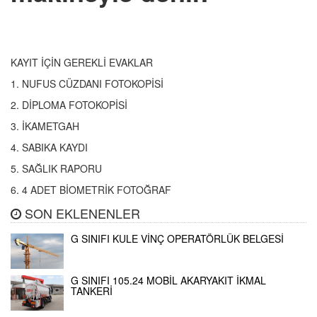
KAYIT İÇİN GEREKLİ EVAKLAR
1. NUFUS CÜZDANI FOTOKOPİSİ
2. DİPLOMA FOTOKOPİSİ
3. İKAMETGAH
4. SABIKA KAYDI
5. SAĞLIK RAPORU
6. 4 ADET BİOMETRİK FOTOĞRAF
SON EKLENENLER
G SINIFI KULE VİNÇ OPERATÖRLÜK BELGESİ
G SINIFI 105.24 MOBİL AKARYAKIT İKMAL
TANKERİ