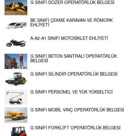
G SINIFI DOZER OPERATÖRLÜK BELGESİ
BE SINIFI ÇEKME KARAVAN VE RÖMORK
EHLİYETİ
A-A2-A1 SINIFI MOTOSİKLET EHLİYETİ
G SINIFI BETON SANTRALİ OPERATÖRLÜK
BELGESİ
G SINIFI SİLİNDİR OPERATÖRLÜK BELGESİ
G SINIFI PERSONEL VE YÜK YÜKSELTİCİ
G SINIFI MOBİL VİNÇ OPERATÖRLÜK BELGESİ
G SINIFI FORKLİFT OPERATÖRLÜK BELGESİ