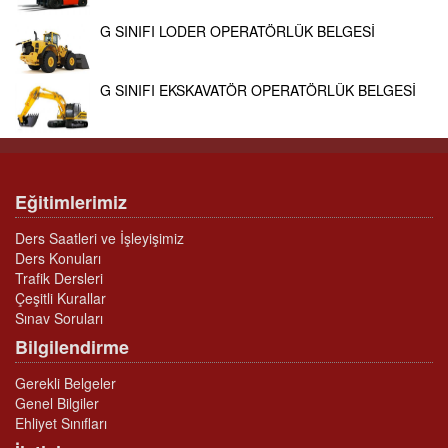
G SINIFI LODER OPERATÖRLÜK BELGESİ
G SINIFI EKSKAVATÖR OPERATÖRLÜK BELGESİ
Eğitimlerimiz
Ders Saatleri ve İşleyişimiz
Ders Konuları
Trafik Dersleri
Çeşitli Kurallar
Sınav Soruları
Bilgilendirme
Gerekli Belgeler
Genel Bilgiler
Ehliyet Sınıfları