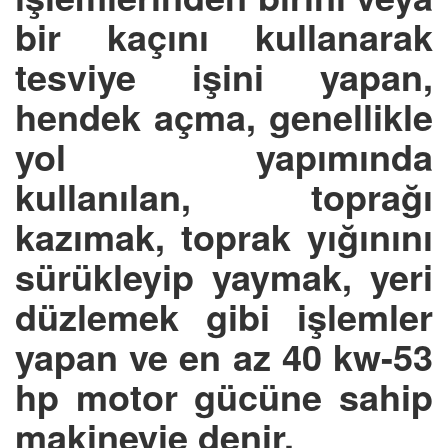
bir kaçını kullanarak
tesviye işini yapan,
hendek açma, genellikle
yol yapımında
kullanılan, toprağı
kazımak, toprak yığınını
sürükleyip yaymak, yeri
düzlemek gibi işlemler
yapan ve en az 40 kw-53
hp motor gücüne sahip
makineyie denir.