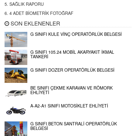
5. SAĞLIK RAPORU
6. 4 ADET BİOMETRİK FOTOĞRAF
SON EKLENENLER
G SINIFI KULE VİNÇ OPERATÖRLÜK BELGESİ
G SINIFI 105.24 MOBİL AKARYAKIT İKMAL
TANKERİ
G SINIFI DOZER OPERATÖRLÜK BELGESİ
BE SINIFI ÇEKME KARAVAN VE RÖMORK
EHLİYETİ
A-A2-A1 SINIFI MOTOSİKLET EHLİYETİ
G SINIFI BETON SANTRALİ OPERATÖRLÜK
BELGESİ