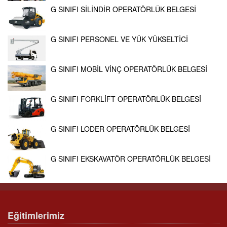
G SINIFI SİLİNDİR OPERATÖRLÜK BELGESİ
G SINIFI PERSONEL VE YÜK YÜKSELTİCİ
G SINIFI MOBİL VİNÇ OPERATÖRLÜK BELGESİ
G SINIFI FORKLİFT OPERATÖRLÜK BELGESİ
G SINIFI LODER OPERATÖRLÜK BELGESİ
G SINIFI EKSKAVATÖR OPERATÖRLÜK BELGESİ
Eğitimlerimiz