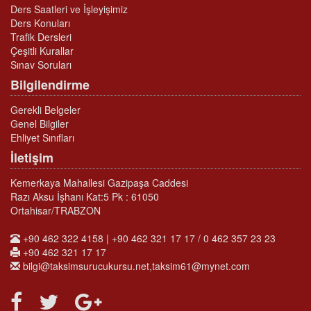
Ders Saatleri ve İşleyişimiz
Ders Konuları
Trafik Dersleri
Çeşitli Kurallar
Sınav Soruları
Bilgilendirme
Gerekli Belgeler
Genel Bilgiler
Ehliyet Sınıfları
İletişim
Kemerkaya Mahallesi Gazipaşa Caddesi
Razı Aksu İşhanı Kat:5 Pk : 61050
Ortahisar/TRABZON
+90 462 322 4158 | +90 462 321 17 17 / 0 462 357 23 23
+90 462 321 17 17
bilgi@taksimsurucukursu.net,taksim61@mynet.com