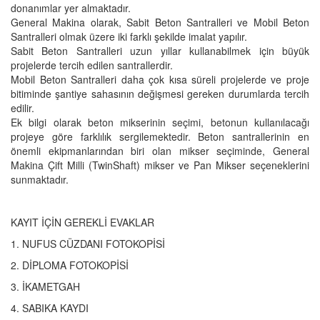
donanımlar yer almaktadır.
General Makina olarak, Sabit Beton Santralleri ve Mobil Beton
Santralleri olmak üzere iki farklı şekilde imalat yapılır.
Sabit Beton Santralleri uzun yıllar kullanabilmek için büyük
projelerde tercih edilen santrallerdir.
Mobil Beton Santralleri daha çok kısa süreli projelerde ve proje
bitiminde şantiye sahasının değişmesi gereken durumlarda tercih
edilir.
Ek bilgi olarak beton mikserinin seçimi, betonun kullanılacağı
projeye göre farklılık sergilemektedir. Beton santrallerinin en
önemli ekipmanlarından biri olan mikser seçiminde, General
Makina Çift Milli (TwinShaft) mikser ve Pan Mikser seçeneklerini
sunmaktadır.
KAYIT İÇİN GEREKLİ EVAKLAR
1. NUFUS CÜZDANI FOTOKOPİSİ
2. DİPLOMA FOTOKOPİSİ
3. İKAMETGAH
4. SABIKA KAYDI