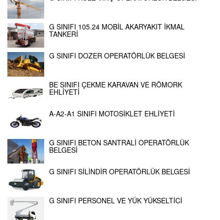
G SINIFI 105.24 MOBİL AKARYAKIT İKMAL
TANKERİ
G SINIFI DOZER OPERATÖRLÜK BELGESİ
BE SINIFI ÇEKME KARAVAN VE RÖMORK
EHLİYETİ
A-A2-A1 SINIFI MOTOSİKLET EHLİYETİ
G SINIFI BETON SANTRALİ OPERATÖRLÜK
BELGESİ
G SINIFI SİLİNDİR OPERATÖRLÜK BELGESİ
G SINIFI PERSONEL VE YÜK YÜKSELTİCİ