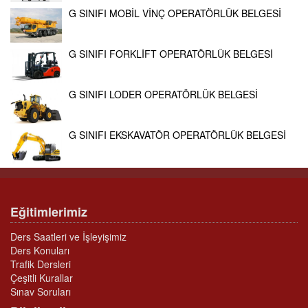
G SINIFI MOBİL VİNÇ OPERATÖRLÜK BELGESİ
G SINIFI FORKLİFT OPERATÖRLÜK BELGESİ
G SINIFI LODER OPERATÖRLÜK BELGESİ
G SINIFI EKSKAVATÖR OPERATÖRLÜK BELGESİ
Eğitimlerimiz
Ders Saatleri ve İşleyişimiz
Ders Konuları
Trafik Dersleri
Çeşitli Kurallar
Sınav Soruları