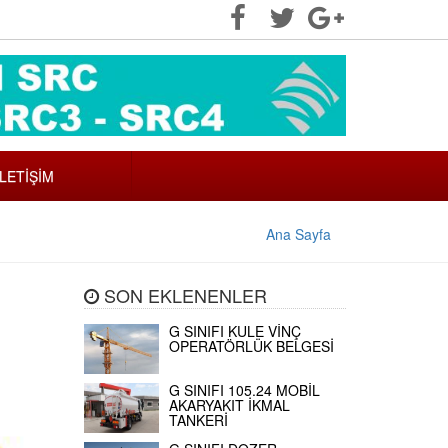
İLETİŞİM
Ana Sayfa
SON EKLENENLER
G SINIFI KULE VİNÇ
OPERATÖRLÜK BELGESİ
G SINIFI 105.24 MOBİL
AKARYAKIT İKMAL
TANKERİ