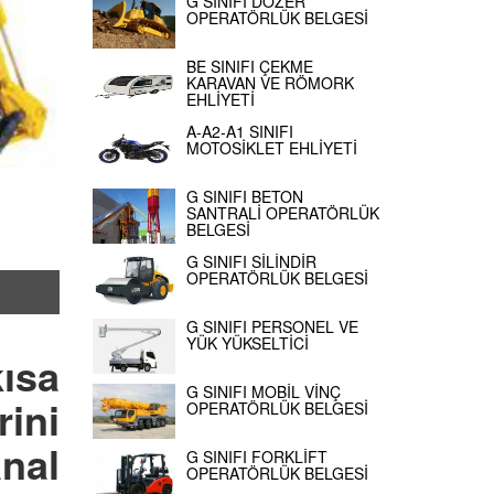
G SINIFI DOZER
OPERATÖRLÜK BELGESİ
BE SINIFI ÇEKME
KARAVAN VE RÖMORK
EHLİYETİ
A-A2-A1 SINIFI
MOTOSİKLET EHLİYETİ
G SINIFI BETON
SANTRALİ OPERATÖRLÜK
BELGESİ
G SINIFI SİLİNDİR
OPERATÖRLÜK BELGESİ
G SINIFI PERSONEL VE
YÜK YÜKSELTİCİ
ısa
G SINIFI MOBİL VİNÇ
ini
OPERATÖRLÜK BELGESİ
anal
G SINIFI FORKLİFT
OPERATÖRLÜK BELGESİ