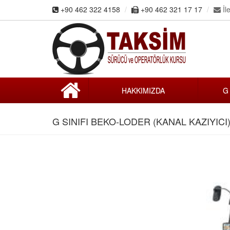
+90 462 322 4158
+90 462 321 17 17
İle
HAKKIMIZDA
G
G SINIFI BEKO-LODER (KANAL KAZIYIC