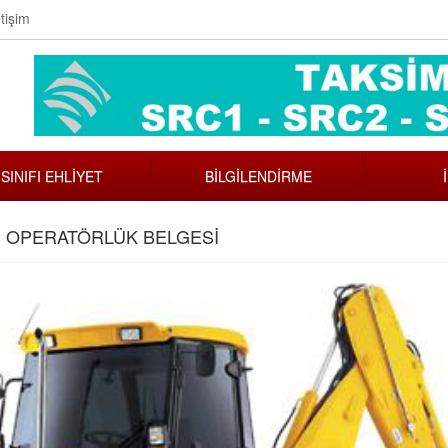
tişim
 SINIFI EHLİYET
BİLGİLENDİRME
I) OPERATÖRLÜK BELGESİ