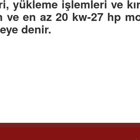
eri, yükleme işlemleri ve k
en ve en az 20 kw-27 hp m
eye denir.