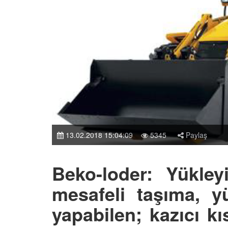
13.02.2018 15:04:09
5345
Paylaş
Beko-loder: Yükley
mesafeli taşıma, y
yapabilen; kazıcı kı