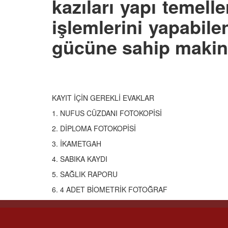
kazıları yapı temell
işlemlerini yapabil
gücüne sahip makin
KAYIT İÇİN GEREKLİ EVAKLAR
1. NUFUS CÜZDANI FOTOKOPİSİ
2. DİPLOMA FOTOKOPİSİ
3. İKAMETGAH
4. SABIKA KAYDI
5. SAĞLIK RAPORU
6. 4 ADET BİOMETRİK FOTOĞRAF