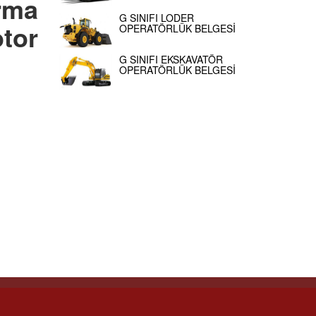
ırma
G SINIFI LODER
otor
OPERATÖRLÜK BELGESİ
G SINIFI EKSKAVATÖR
OPERATÖRLÜK BELGESİ