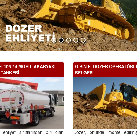
FI 105.24 MOBİL AKARYAKIT
G SINIFI DOZER OPERATÖRL
 TANKERİ
BELGESİ
 ehliyet sınıflarından biri olan
Dozer, önünde monte edilmiş 