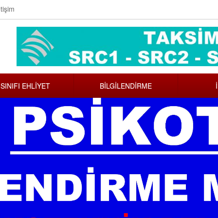
tişim
 SINIFI EHLİYET
BİLGİLENDİRME