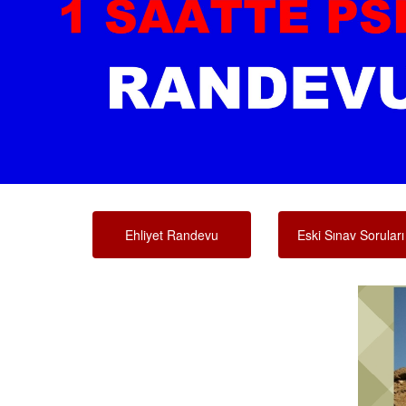
Ehliyet Randevu
Eski Sınav Soruları