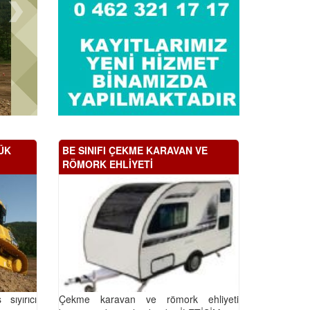
ÜK
BE SINIFI ÇEKME KARAVAN VE
RÖMORK EHLİYETİ
sıyırıcı
Çekme karavan ve römork ehliyeti